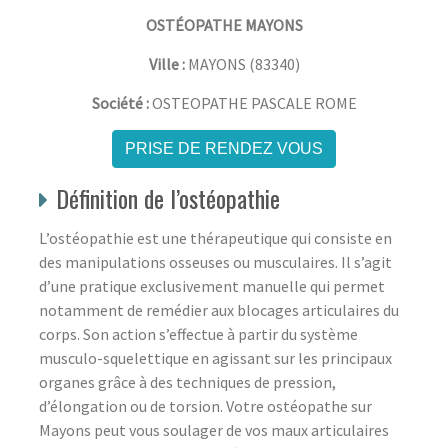
OSTÉOPATHE MAYONS
Ville :
MAYONS
(
83340
)
Société :
OSTEOPATHE PASCALE ROME
PRISE DE RENDEZ VOUS
Définition de l’ostéopathie
L’ostéopathie est une thérapeutique qui consiste en
des manipulations osseuses ou musculaires. Il s’agit
d’une pratique exclusivement manuelle qui permet
notamment de remédier aux blocages articulaires du
corps. Son action s’effectue à partir du système
musculo-squelettique en agissant sur les principaux
organes grâce à des techniques de pression,
d’élongation ou de torsion. Votre ostéopathe sur
Mayons peut vous soulager de vos maux articulaires