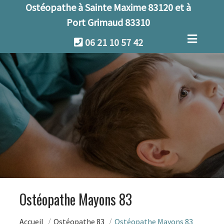
Ostéopathe à Sainte Maxime 83120 et à
Port Grimaud 83310
06 21 10 57 42
Ostéopathe Mayons 83
Accueil
Ostéopathe 83
Ostéopathe Mayons 83