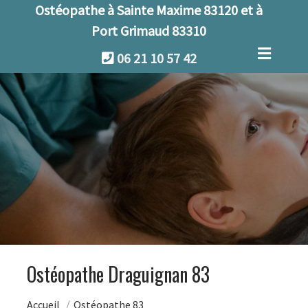
Ostéopathe à Sainte Maxime 83120 et à
Port Grimaud 83310
06 21 10 57 42
Ostéopathe Draguignan 83
Accueil
Ostéopathe 83