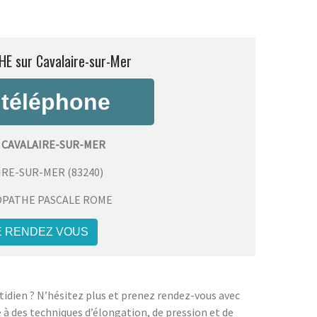
E sur Cavalaire-sur-Mer
CAVALAIRE-SUR-MER
IRE-SUR-MER
(
83240
)
PATHE PASCALE ROME
E RENDEZ VOUS
tidien ? N’hésitez plus et prenez rendez-vous avec
 à des techniques d’élongation, de pression et de