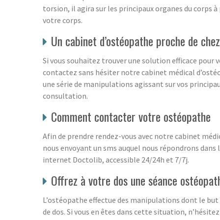
torsion, il agira sur les principaux organes du corps
votre corps.
Un cabinet d’ostéopathe proche de chez
Si vous souhaitez trouver une solution efficace pour 
contactez sans hésiter notre cabinet médical d’ostéo
une série de manipulations agissant sur vos principa
consultation.
Comment contacter votre ostéopathe
Afin de prendre rendez-vous avec notre cabinet médi
nous envoyant un sms auquel nous répondrons dans les
internet Doctolib, accessible 24/24h et 7/7j.
Offrez à votre dos une séance ostéopat
L’ostéopathe effectue des manipulations dont le but e
de dos. Si vous en êtes dans cette situation, n’hésit