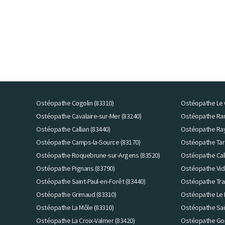
Ostéopathe Cogolin (83310)
Ostéopathe Le 
Ostéopathe Cavalaire-sur-Mer (83240)
Ostéopathe Ram
Ostéopathe Callian (83440)
Ostéopathe Ray
Ostéopathe Camps-la-Source (83170)
Ostéopathe Tar
Ostéopathe Roquebrune-sur-Argens (83520)
Ostéopathe Call
Ostéopathe Pignans (83790)
Ostéopathe Vid
Ostéopathe Saint-Paul-en-Forêt (83440)
Ostéopathe Tra
Ostéopathe Grimaud (83310)
Ostéopathe Le 
Ostéopathe La Môle (83310)
Ostéopathe Sai
Ostéopathe La Croix-Valmer (83420)
Ostéopathe Gon