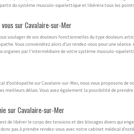
 à partir du système musculo-squelettique et libérera tous les poi
 vous sur Cavalaire-sur-Mer
vous soulager de vos douleurs fonctionnelles du type douleurs artic
pathe. Vous conviendrez alors d’un rendez-vous pour une séance. A
ux organes par l’intermédiaire de votre système musculo-squelettiq
cal d’ostéopathe sur Cavalaire-sur-Mer, nous vous proposons de n
 meilleurs délais. Vous avez également la possibilité de prendre
hie sur Cavalaire-sur-Mer
st de libérer le corps des tensions et des blocages divers qui eng
ez donc pas à prendre rendez-vous avec notre cabinet médical d’ost