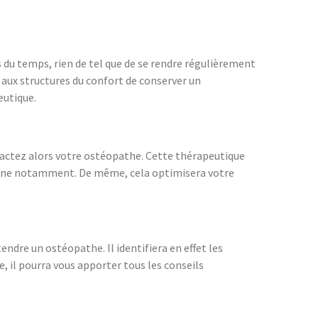
s du temps, rien de tel que de se rendre régulièrement
 aux structures du confort de conserver un
eutique.
actez alors votre ostéopathe. Cette thérapeutique
lonne notamment. De même, cela optimisera votre
ndre un ostéopathe. Il identifiera en effet les
, il pourra vous apporter tous les conseils