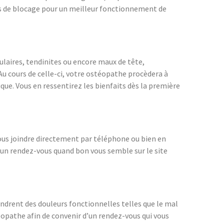
nts de blocage pour un meilleur fonctionnement de
ulaires, tendinites ou encore maux de tête,
u cours de celle-ci, votre ostéopathe procèdera à
ue. Vous en ressentirez les bienfaits dès la première
ous joindre directement par téléphone ou bien en
 un rendez-vous quand bon vous semble sur le site
endrent des douleurs fonctionnelles telles que le mal
éopathe afin de convenir d’un rendez-vous qui vous